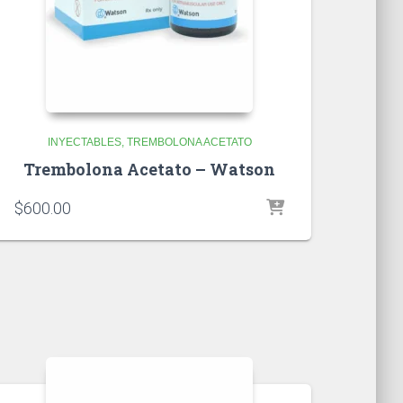
INYECTABLES
TREMBOLONA ACETATO
Trembolona Acetato – Watson
$
600.00