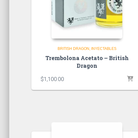
BRITISH DRAGON
INYECTABLES
Trembolona Acetato – British
Dragon
$
1,100.00