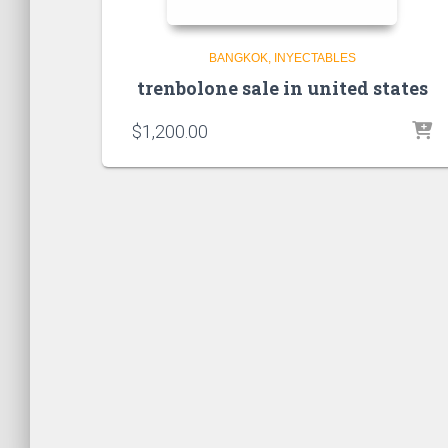
BANGKOK
INYECTABLES
trenbolone sale in united states
$
1,200.00