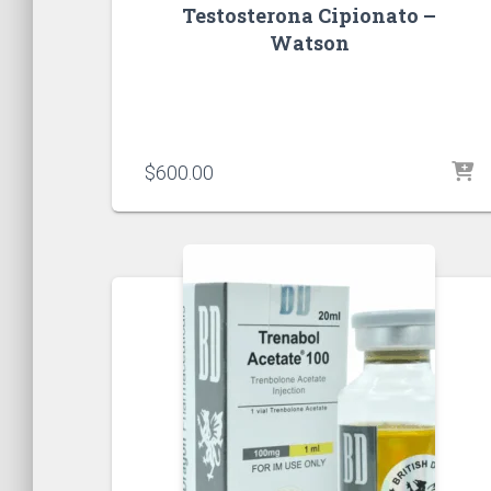
Testosterona Cipionato –
Watson
$
600.00