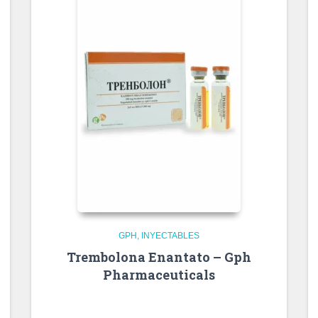
GPH
INYECTABLES
Trembolona Enantato – Gph
Pharmaceuticals