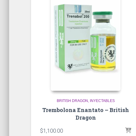
BRITISH DRAGON
INYECTABLES
Trembolona Enantato – British
Dragon
$
1,100.00