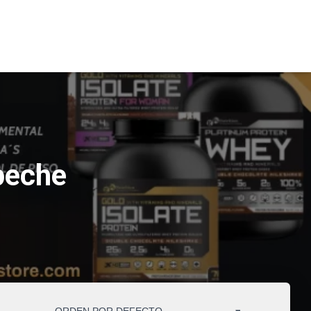
peche