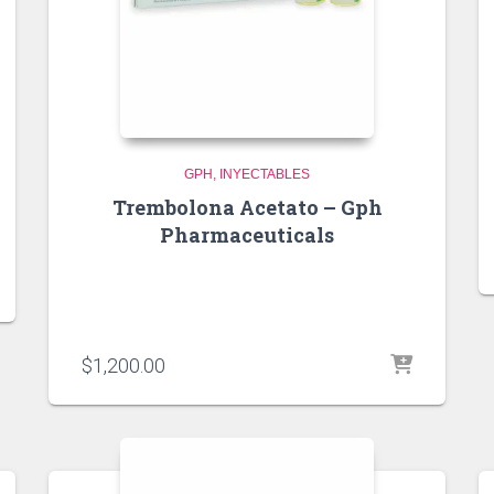
GPH
INYECTABLES
Trembolona Acetato – Gph
Pharmaceuticals
$
1,200.00