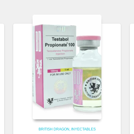
BRITISH DRAGON
INYECTABLES