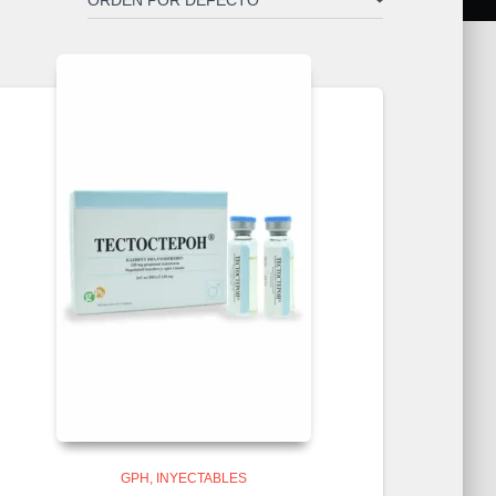
GPH
INYECTABLES