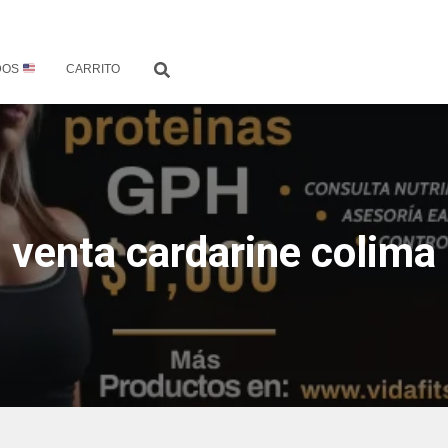
DOS
CARRITO
venta cardarine colima