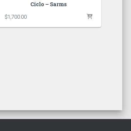
Ciclo – Sarms
$
1,700.00