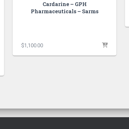
Cardarine – GPH
Pharmaceuticals – Sarms
$
1,100.00