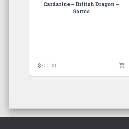
Cardarine – British Dragon –
Sarms
$
700.00