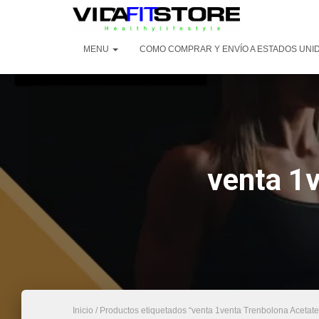
MENU
COMO COMPRAR Y ENVÍO A ESTADOS UNI
venta 1
Inicio
/ Productos etiquetados “venta 1venta Trenbolona Acetat