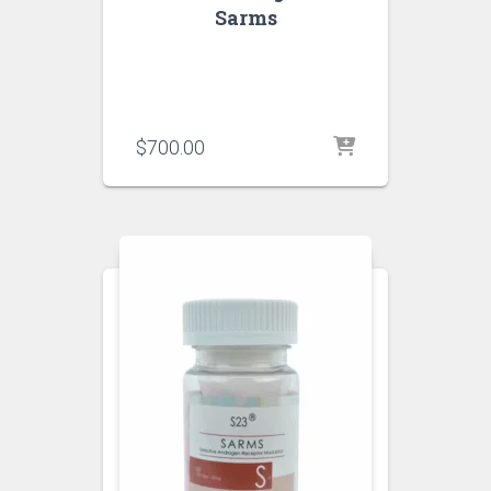
Sarms
$
700.00