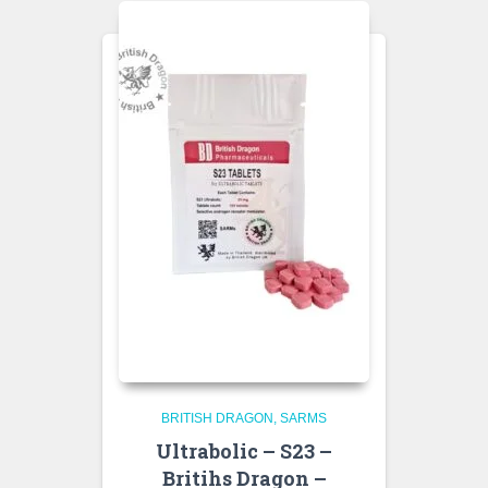
BRITISH DRAGON
SARMS
Ultrabolic – S23 –
Britihs Dragon –