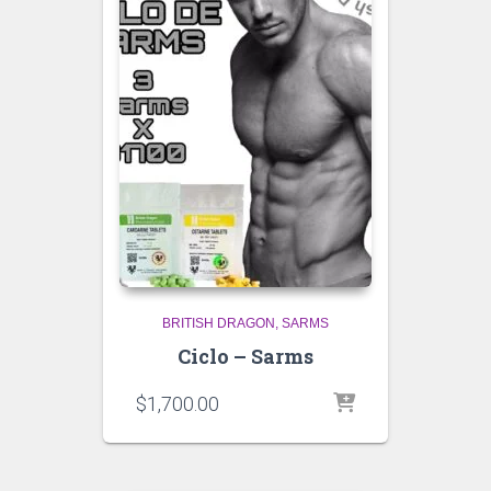
BRITISH DRAGON
SARMS
Ciclo – Sarms
$
1,700.00