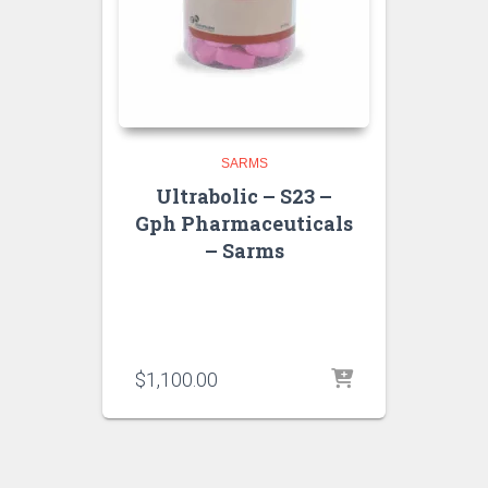
SARMS
Ultrabolic – S23 –
Gph Pharmaceuticals
– Sarms
$
1,100.00