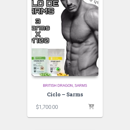
BRITISH DRAGON
SARMS
Ciclo – Sarms
$
1,700.00