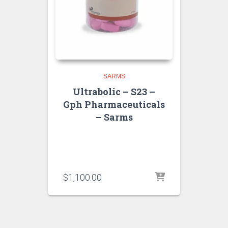
SARMS
Ultrabolic – S23 –
Gph Pharmaceuticals
– Sarms
$
1,100.00