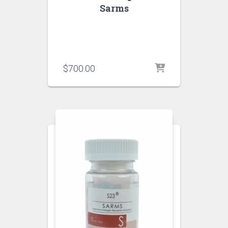
Sarms
$
700.00