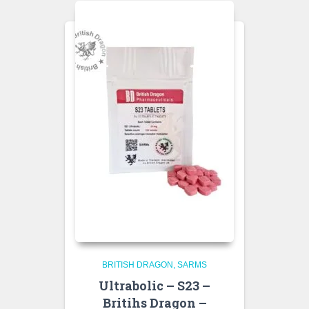
BRITISH DRAGON
SARMS
Ultrabolic – S23 –
Britihs Dragon –