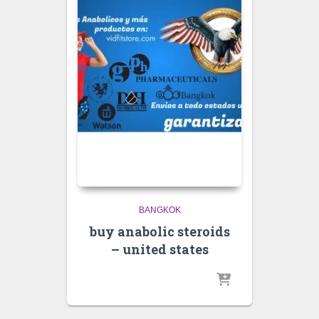
BANGKOK
buy anabolic steroids
– united states