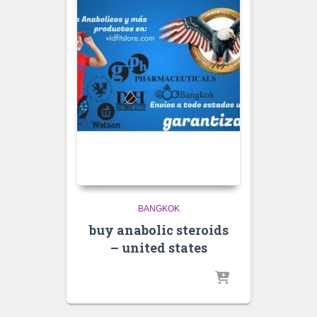
BANGKOK
buy anabolic steroids
– united states