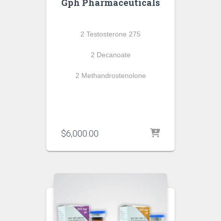
Gph Pharmaceuticals
2 Testosterone 275
2 Decanoate
2 Methandrostenolone
$
6,000.00