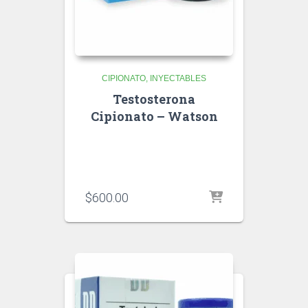
CIPIONATO
INYECTABLES
Testosterona
Cipionato – Watson
$
600.00