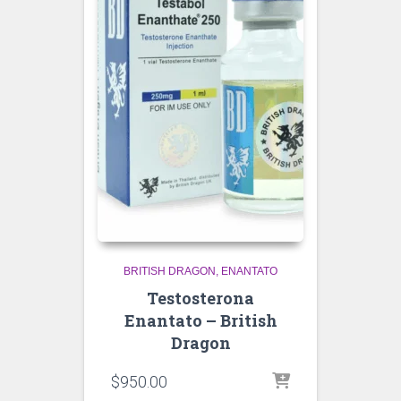
BRITISH DRAGON
ENANTATO
Testosterona
Enantato – British
Dragon
$
950.00