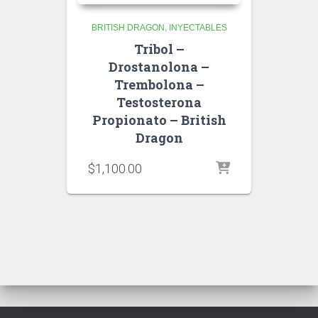
BRITISH DRAGON
INYECTABLES
Tribol –
Drostanolona –
Trembolona –
Testosterona
Propionato – British
Dragon
$
1,100.00