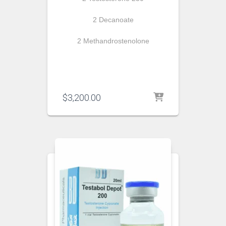
2 Decanoate
2 Methandrostenolone
$
3,200.00