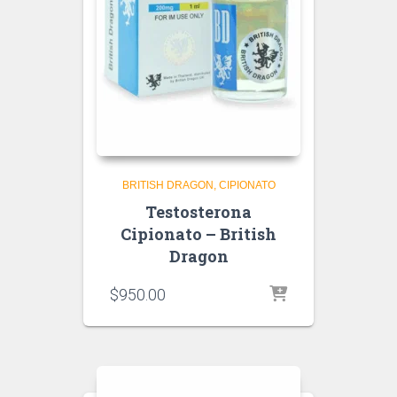
BRITISH DRAGON
CIPIONATO
Testosterona
Cipionato – British
Dragon
$
950.00