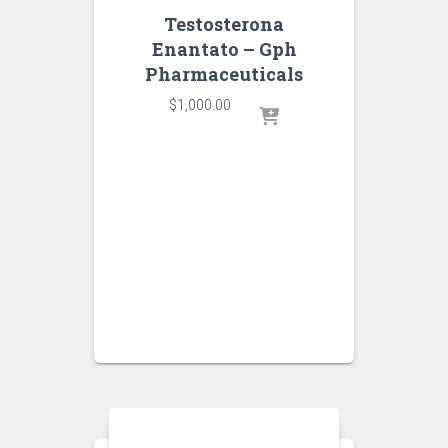
Testosterona
Enantato – Gph
Pharmaceuticals
$
1,000.00