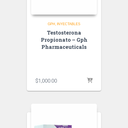
GPH
INYECTABLES
Testosterona
Propionato – Gph
Pharmaceuticals
$
1,000.00