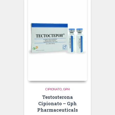
CIPIONATO
GPH
Testosterona
Cipionato – Gph
Pharmaceuticals