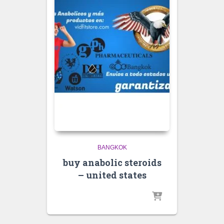
BANGKOK
buy anabolic steroids
– united states