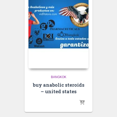
BANGKOK
buy anabolic steroids
– united states