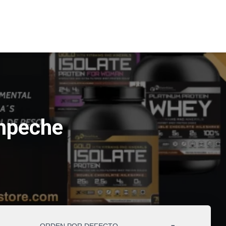
ampeche