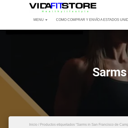
MENU
COMO COMPRAR Y ENVÍO A ESTADOS UNI
Sarms 
Inicio
/ Productos etiquetados “Sarms in San Francisco de Cam