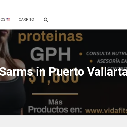
DOS
CARRITO
Sarms in Puerto Vallart