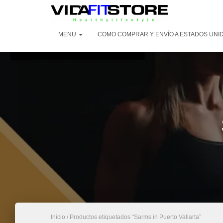
MENU
COMO COMPRAR Y ENVÍO A ESTADOS UNI
Inicio
/ Productos etiquetados “Sarms in Puerto Vallarta”