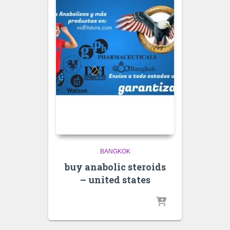
BANGKOK
buy anabolic steroids
– united states