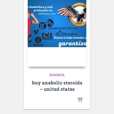
BANGKOK
buy anabolic steroids
– united states