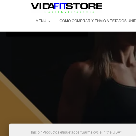
MENU
COMO COMPRAR Y ENVÍO A ESTADOS UNI
Inicio
/ Productos etiquetados “Sarms cycle in the USA”