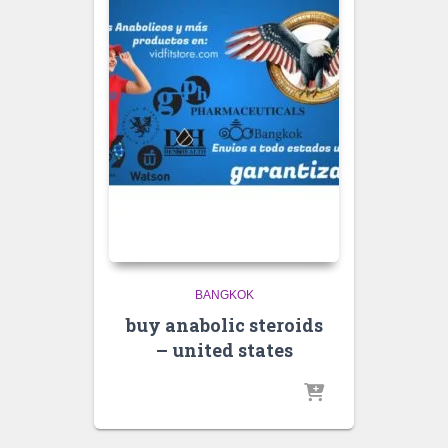
BANGKOK
buy anabolic steroids
– united states