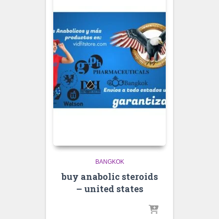
BANGKOK
buy anabolic steroids
– united states