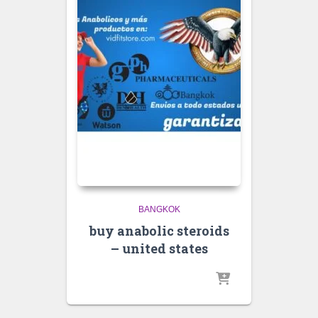
BANGKOK
buy anabolic steroids
– united states