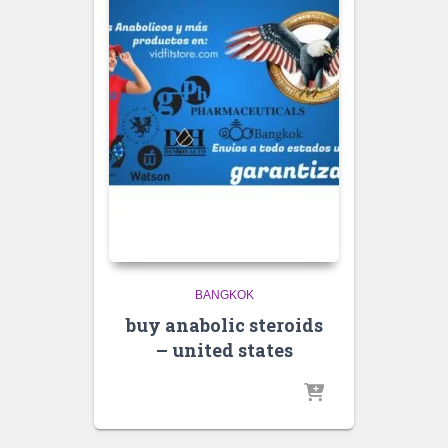
BANGKOK
buy anabolic steroids
– united states