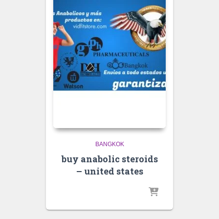
BANGKOK
buy anabolic steroids
– united states