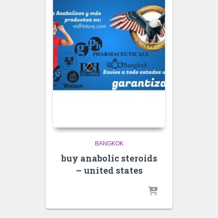
BANGKOK
buy anabolic steroids
– united states