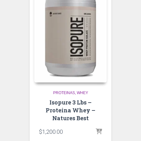
PROTEINAS
WHEY
Isopure 3 Lbs –
Proteina Whey –
Natures Best
$
1,200.00