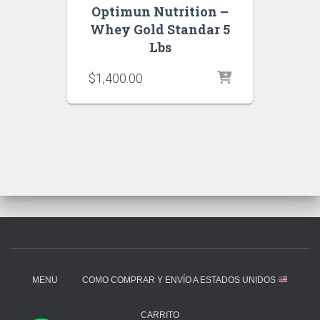
Optimun Nutrition –
Whey Gold Standar 5
Lbs
$
1,400.00
MENU
COMO COMPRAR Y ENVÍO A ESTADOS UNIDOS
CARRITO