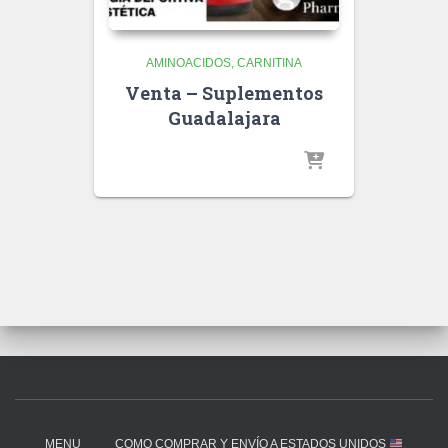
AMINOACIDOS
CARNITINA
Venta – Suplementos
Guadalajara
MENU
COMO COMPRAR Y ENVÍO A ESTADOS UNIDOS