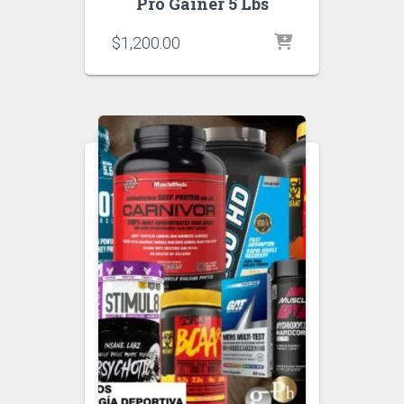
Pro Gainer 5 Lbs
$
1,200.00