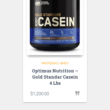
PROTEINAS
WHEY
Optimus Nutrition –
Gold Standar Casein
4 Lbs
$
1,200.00