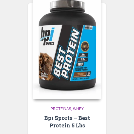
PROTEINAS
WHEY
Bpi Sports – Best
Protein 5 Lbs