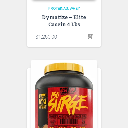
PROTEINAS
WHEY
Dymatize – Elite
Casein 4 Lbs
$
1,250.00