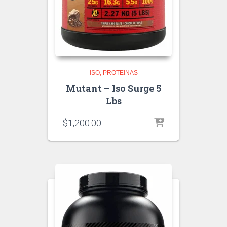
ISO
PROTEINAS
Mutant – Iso Surge 5
Lbs
$
1,200.00