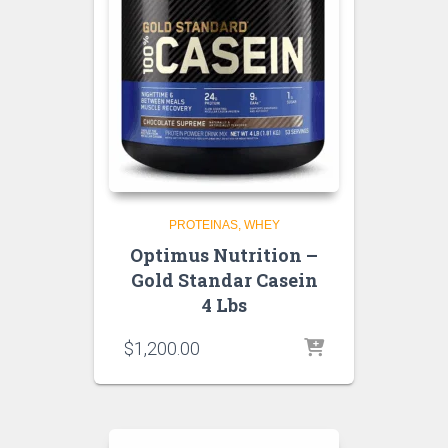
PROTEINAS
WHEY
Optimus Nutrition –
Gold Standar Casein
4 Lbs
$
1,200.00