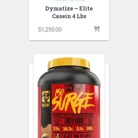
Dymatize – Elite
Casein 4 Lbs
$
1,250.00