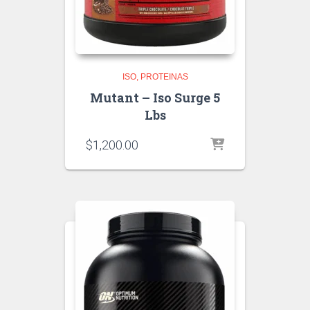
ISO
PROTEINAS
Mutant – Iso Surge 5
Lbs
$
1,200.00