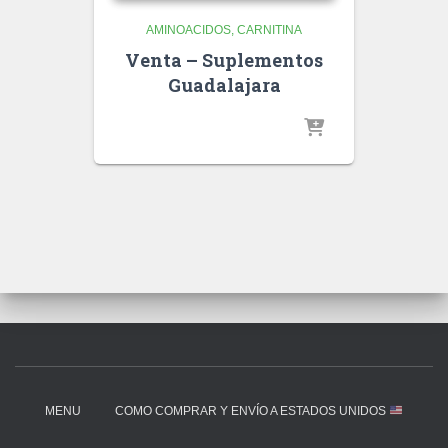
AMINOACIDOS
CARNITINA
Venta – Suplementos
Guadalajara
MENU
COMO COMPRAR Y ENVÍO A ESTADOS UNIDOS