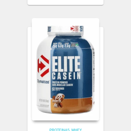
PROTEINAS
WHEY