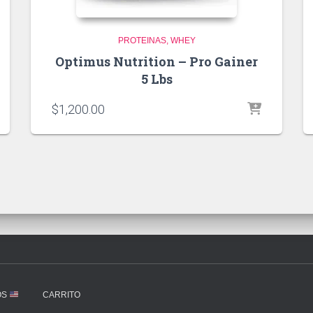
PROTEINAS
WHEY
Optimus Nutrition – Pro Gainer
5 Lbs
$
1,200.00
OS
CARRITO