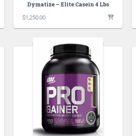
Dymatize – Elite Casein 4 Lbs
$
1,250.00