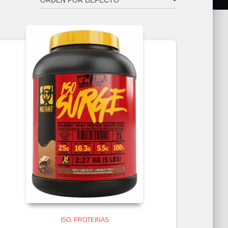
ISO
PROTEINAS