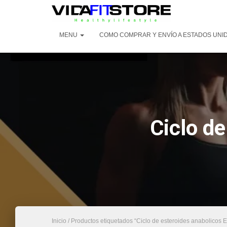
MENU
COMO COMPRAR Y ENVÍO A ESTADOS UNI
Ciclo de
Inicio
/ Productos etiquetados “Ciclo de esteroides anabolicos E