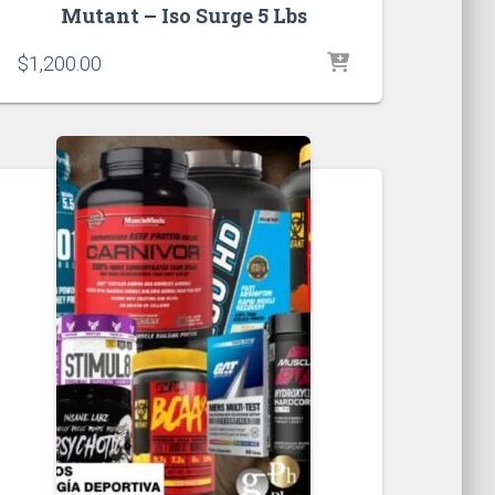
Mutant – Iso Surge 5 Lbs
$
1,200.00