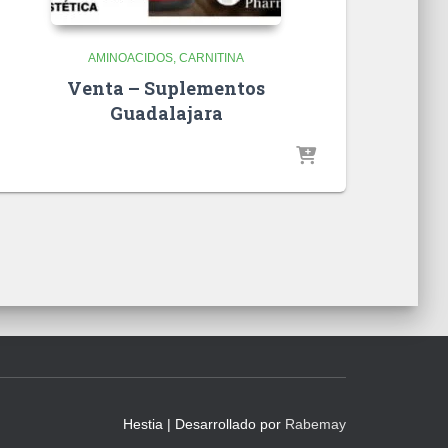
AMINOACIDOS
CARNITINA
Venta – Suplementos
Guadalajara
Hestia | Desarrollado por
Rabemay