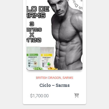
BRITISH DRAGON
SARMS
Ciclo – Sarms
$
1,700.00