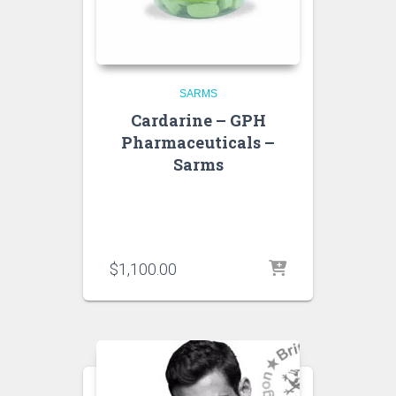
SARMS
Cardarine – GPH
Pharmaceuticals –
Sarms
$
1,100.00