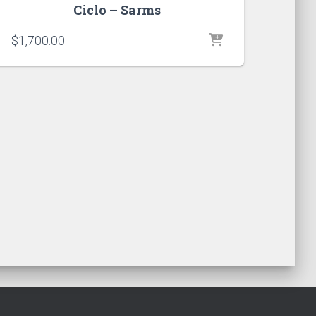
Ciclo – Sarms
$
1,700.00