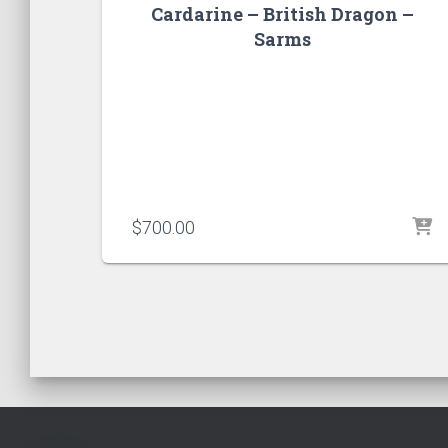
Cardarine – British Dragon –
Sarms
$
700.00