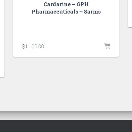
Cardarine – GPH
Pharmaceuticals – Sarms
$
1,100.00