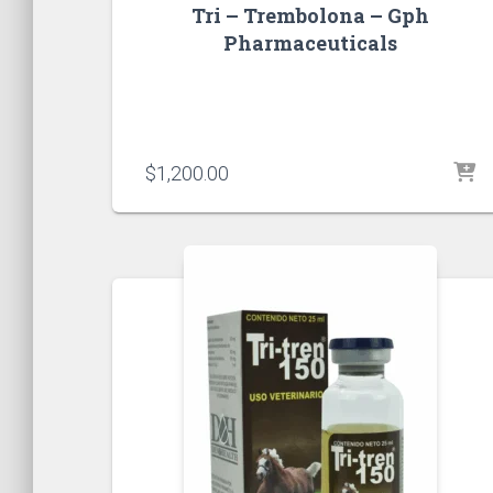
Tri – Trembolona – Gph
Pharmaceuticals
$
1,200.00