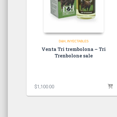
D&H
INYECTABLES
Venta Tri trembolona – Tri
Trenbolone sale
$
1,100.00